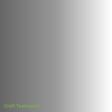
Craft Teamsport