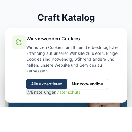
Craft Katalog
Blättern Sie online durch unseren aktuellen
Wir verwenden Cookies
Katalog und entdecken Sie die gesamte
Kollektion.
Wir nutzen Cookies, um Ihnen die bestmögliche
Erfahrung auf unserer Website zu bieten. Einige
Cookies sind notwendig, während andere uns
helfen, unsere Website und Services zu
verbessern.
Alle akzeptieren
Nur notwendige
Einstellungen
Datenschutz
Wollen wir chatten?