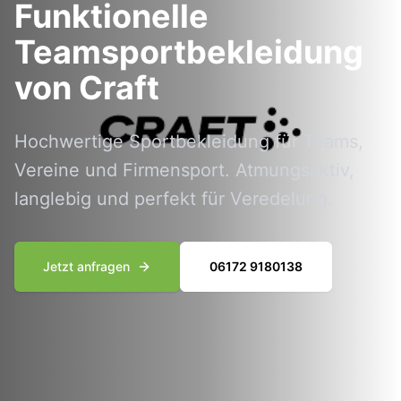
Funktionelle
Teamsportbekleidung
von Craft
Hochwertige Sportbekleidung für Teams,
Vereine und Firmensport. Atmungsaktiv,
langlebig und perfekt für Veredelung.
Jetzt anfragen
06172 9180138