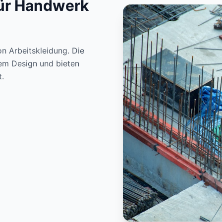
für Handwerk
on Arbeitskleidung. Die
em Design und bieten
.