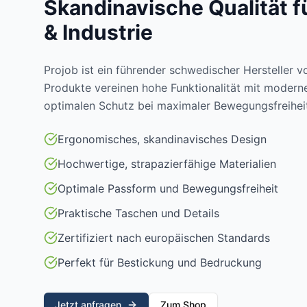
Skandinavische Qualität 
& Industrie
Projob ist ein führender schwedischer Hersteller v
Produkte vereinen hohe Funktionalität mit modern
optimalen Schutz bei maximaler Bewegungsfreiheit
Ergonomisches, skandinavisches Design
Hochwertige, strapazierfähige Materialien
Optimale Passform und Bewegungsfreiheit
Praktische Taschen und Details
Zertifiziert nach europäischen Standards
Perfekt für Bestickung und Bedruckung
Jetzt anfragen
Zum Shop