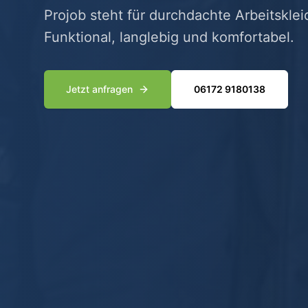
Projob steht für durchdachte Arbeitskle
Funktional, langlebig und komfortabel.
Jetzt anfragen
06172 9180138