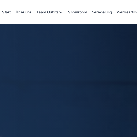
Start
Über uns
Team Outfits
Showroom
Veredelung
Werbeartik